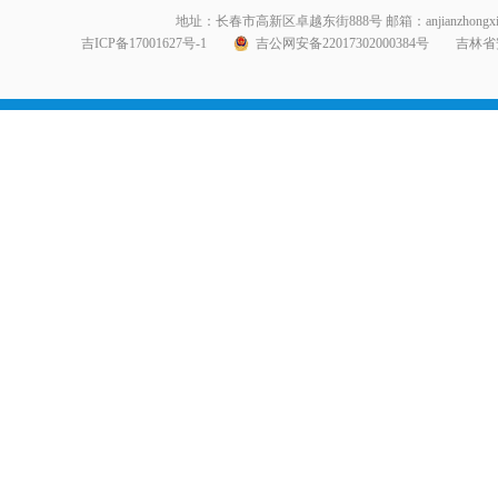
地址：长春市高新区卓越东街888号 邮箱：anjianzhongxin999@1
吉ICP备17001627号-1
吉公网安备22017302000384号
吉林省安全生