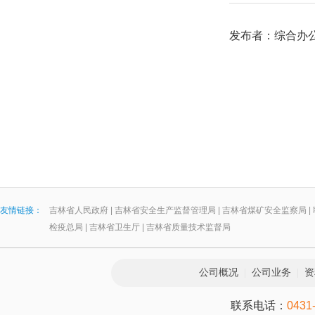
发布者：综合办
友情链接：
吉林省人民政府
|
吉林省安全生产监督管理局
|
吉林省煤矿安全监察局
|
检疫总局
|
吉林省卫生厅
|
吉林省质量技术监督局
公司概况
|
公司业务
|
资
联系电话：
0431