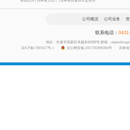
检疫总局
|
吉林省卫生厅
|
吉林省质量技术监督局
公司概况
|
公司业务
|
资
联系电话：
0431
地址：长春市高新区卓越东街888号 邮箱：anjianzhongxin999@1
吉ICP备17001627号-1
吉公网安备22017302000384号
吉林省安全生