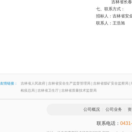
吉林省长春市高
七、联系方式：
招标人：吉林省安
联系人：王浩旭 联系电话
友情链接：
吉林省人民政府
|
吉林省安全生产监督管理局
|
吉林省煤矿安全监察局
|
检疫总局
|
吉林省卫生厅
|
吉林省质量技术监督局
公司概况
|
公司业务
|
资
联系电话：
0431