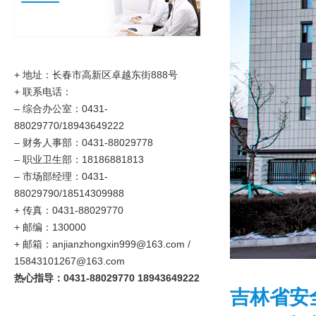
+ 地址：长春市高新区卓越东街888号
+ 联系电话：
–
综合办公室：0431-
88029770/18943649222
–
财务人事部：0431-88029778
–
职业卫生部：18186881813
– 市场部经理：0431-
88029790/18514309988
+ 传真：0431-88029770
+ 邮编：130000
+ 邮箱：anjianzhongxin999@163.com /
15843101267@163.com
热心指导：0431-88029770 18943649222
吉林省安