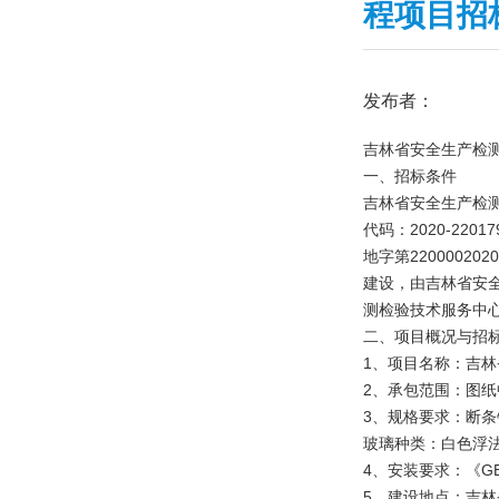
程项目招
发布者：
吉林省安全生产检
一、招标条件
吉林省安全生产检
代码：2020-220
地字第2200002
建设，由吉林省安
测检验技术服务中
二、项目概况与招
1、项目名称：吉
2、承包范围：图纸
3、规格要求：断条铝
玻璃种类：白色浮法
4、安装要求：《GB
5、建设地点：吉