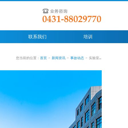
联系我们
培训
您当前的位置：
首页
>
新闻资讯
>
事故动态
>
实验室危险废物信息公开