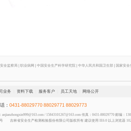
安全监察局
|
职业病网
|
中国安全生产科学研究院
|
中华人民共和国卫生部
|
国家安全
司业务
|
资料下载
|
服务客户
|
员工天地
|
网络公开
话：
0431-88029770 88029771 88029773
ngxin999@163.com / 15843101267@163.com 传真：0431-88029770 邮编：130
4号
吉林省安全生产检测检验股份有限公司版权所有 建议使用 IE6.0 以上浏览器 102