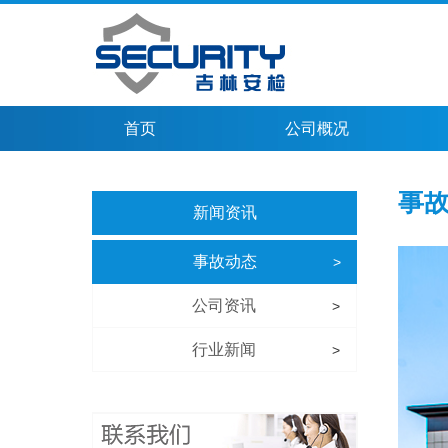
首页
公司概况
事
新闻资讯
事故动态
>
公司资讯
>
行业新闻
>