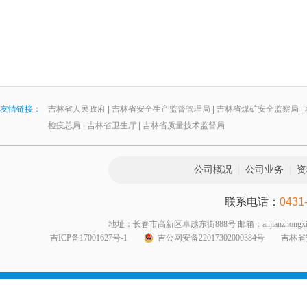
友情链接：
吉林省人民政府
|
吉林省安全生产监督管理局
|
吉林省煤矿安全监察局
|
检疫总局
|
吉林省卫生厅
|
吉林省质量技术监督局
公司概况
|
公司业务
|
资
联系电话：
0431
地址：长春市高新区卓越东街888号 邮箱：anjianzhongxin999@1
吉ICP备17001627号-1
吉公网安备22017302000384号
吉林省安全生