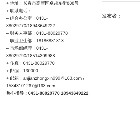
+ 地址：长春市高新区卓越东街888号
+ 联系电话：
发布者：
–
综合办公室：0431-
88029770/18943649222
–
财务人事部：0431-88029778
–
职业卫生部：18186881813
– 市场部经理：0431-
88029790/18514309988
+ 传真：0431-88029770
+ 邮编：130000
+ 邮箱：anjianzhongxin999@163.com /
15843101267@163.com
热心指导：0431-88029770 18943649222