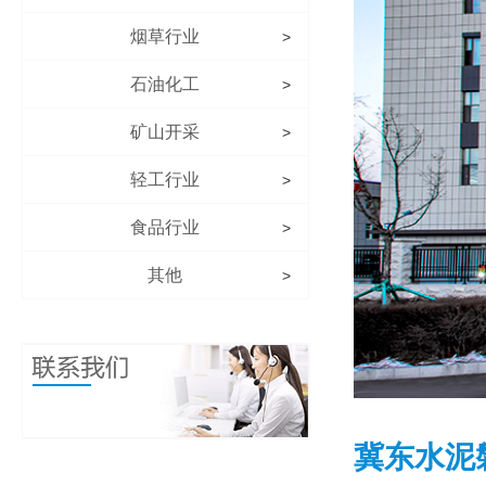
烟草行业
>
石油化工
>
矿山开采
>
轻工行业
>
食品行业
>
其他
>
冀东水泥