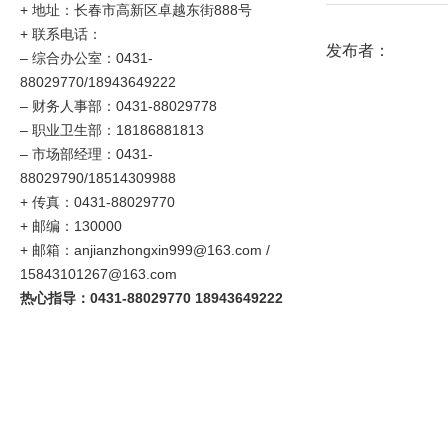
+ 地址：长春市高新区卓越东街888号
+ 联系电话：
发布者：
–
综合办公室：0431-
88029770/18943649222
–
财务人事部：0431-88029778
–
职业卫生部：18186881813
– 市场部经理：0431-
88029790/18514309988
+ 传真：0431-88029770
+ 邮编：130000
+ 邮箱：anjianzhongxin999@163.com /
15843101267@163.com
热心指导：0431-88029770 18943649222