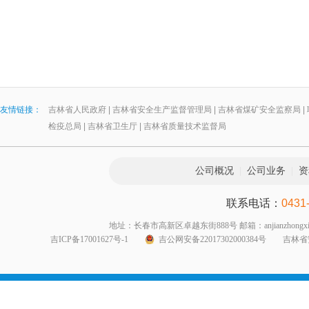
友情链接：
吉林省人民政府
|
吉林省安全生产监督管理局
|
吉林省煤矿安全监察局
|
检疫总局
|
吉林省卫生厅
|
吉林省质量技术监督局
公司概况
|
公司业务
|
资
联系电话：
0431
地址：长春市高新区卓越东街888号 邮箱：anjianzhongxin999@1
吉ICP备17001627号-1
吉公网安备22017302000384号
吉林省安全生