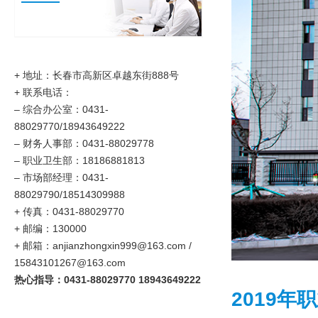
+ 地址：长春市高新区卓越东街888号
+ 联系电话：
–
综合办公室：0431-
88029770/18943649222
–
财务人事部：0431-88029778
–
职业卫生部：18186881813
– 市场部经理：0431-
88029790/18514309988
+ 传真：0431-88029770
+ 邮编：130000
+ 邮箱：anjianzhongxin999@163.com /
15843101267@163.com
热心指导：0431-88029770 18943649222
2019