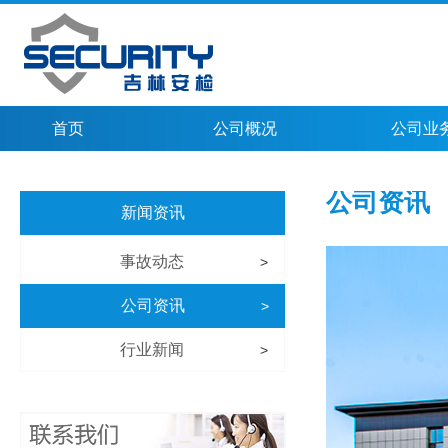
首页
公司概况
公司业
公司资讯
新闻资讯
事故动态
>
公司资讯
>
行业新闻
>