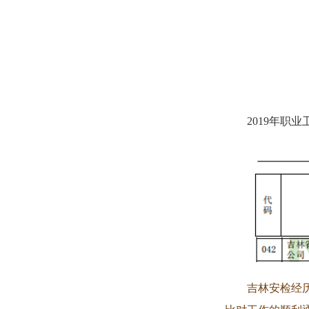
2019年职
吉林安检经