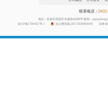
联系电话：
0431
地址：长春市高新区卓越东街888号 邮箱：anjianzhongxin999@1
吉ICP备17001627号-1
吉公网安备22017302000384号
吉林省安全生