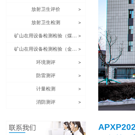
放射卫生评价
>
放射卫生检测
>
矿山在用设备检测检验（煤矿）
>
矿山在用设备检测检验（金属非金属矿山）
>
环境测评
>
防雷测评
>
计量检测
>
消防测评
>
APXP