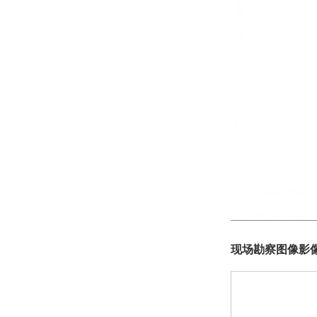
现场勘察图像影