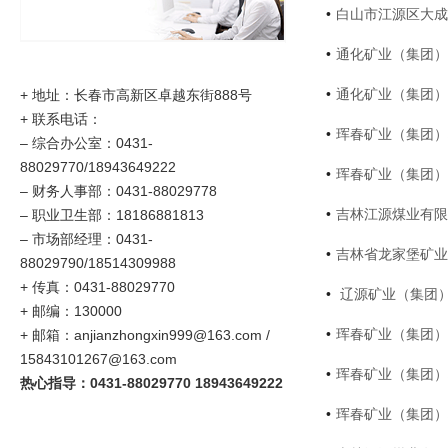
白山市江源区大成
通化矿业（集团）
通化矿业（集团）
+ 地址：长春市高新区卓越东街888号
+ 联系电话：
珲春矿业（集团）
–
综合办公室：0431-
88029770/18943649222
珲春矿业（集团）
–
财务人事部：0431-88029778
吉林江源煤业有限
–
职业卫生部：18186881813
– 市场部经理：0431-
吉林省龙家堡矿业
88029790/18514309988
+ 传真：0431-88029770
辽源矿业（集团
+ 邮编：130000
珲春矿业（集团）
+ 邮箱：anjianzhongxin999@163.com /
15843101267@163.com
珲春矿业（集团）
热心指导：0431-88029770 18943649222
珲春矿业（集团）