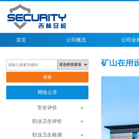
首页
公司概况
公司业
矿山在用
网络公开
安全评价
>
职业卫生评价
>
职业卫生检测
>