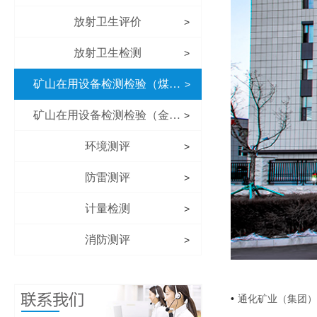
放射卫生评价
>
放射卫生检测
>
矿山在用设备检测检验（煤矿）
>
矿山在用设备检测检验（金属非金属矿山）
>
环境测评
>
防雷测评
>
计量检测
>
消防测评
>
通化矿业（集团）