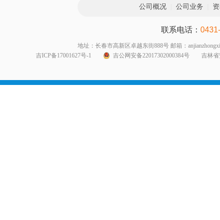
公司概况
|
公司业务
|
资
联系电话：
0431
地址：长春市高新区卓越东街888号 邮箱：anjianzhongxin999@1
吉ICP备17001627号-1
吉公网安备22017302000384号
吉林省安全生