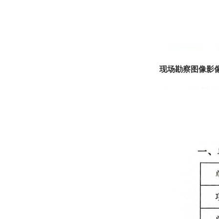
现场勘察图像影