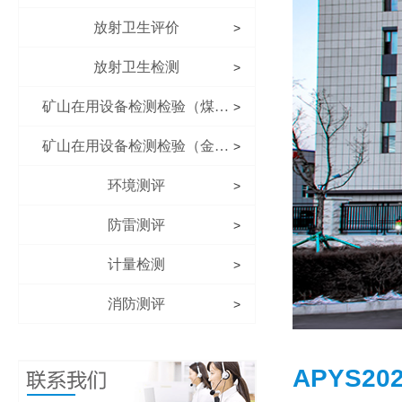
放射卫生评价
>
放射卫生检测
>
矿山在用设备检测检验（煤矿）
>
矿山在用设备检测检验（金属非金属矿山）
>
环境测评
>
防雷测评
>
计量检测
>
消防测评
>
APYS2