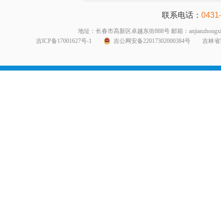
联系电话：
0431
地址：长春市高新区卓越东街888号 邮箱：anjianzhongxin999@1
吉ICP备17001627号-1
吉公网安备22017302000384号
吉林省安全生